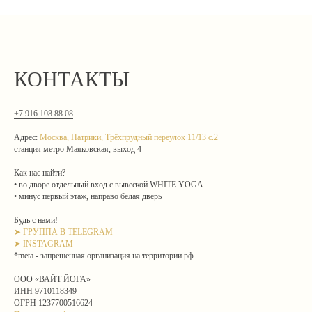
КОНТАКТЫ
+7 916 108 88 08
Адрес:
Москва, Патрики, Трёхпрудный переулок 11/13 с.2
станция метро Маяковская, выход 4
Как нас найти?
• во дворе отдельный вход с вывеской WHITE YOGA
• минус первый этаж, направо белая дверь
Будь с нами!
➤ ГРУППА В TELEGRAM
➤ INSTAGRAM
*meta - запрещенная организация на территории рф
ООО «ВАЙТ ЙОГА»
ИНН 9710118349
ОГРН 1237700516624