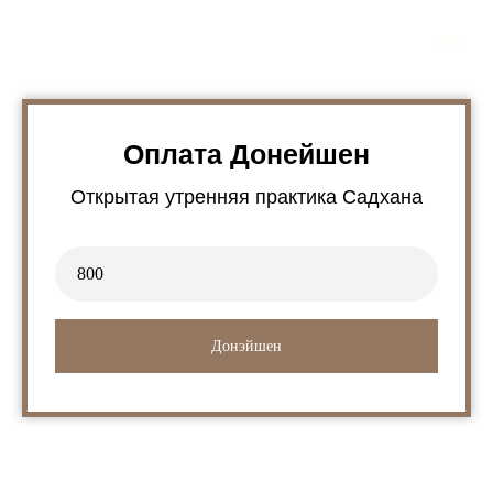
Оплата Донейшен
Открытая утренняя практика Садхана
Донэйшен